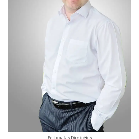
Fortunatas Dirginčius