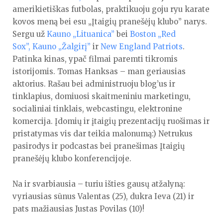
amerikietiškas futbolas, praktikuoju goju ryu karate
kovos meną bei esu „Įtaigių pranešėjų klubo” narys.
Sergu už
Kauno „Lituanica”
bei
Boston „Red
Sox”,
Kauno „Žalgirį”
ir
New England Patriots
.
Patinka kinas, ypač filmai paremti tikromis
istorijomis. Tomas Hanksas – man geriausias
aktorius. Rašau bei administruoju blog’us ir
tinklapius, domiuosi skaitmeniniu marketingu,
socialiniai tinklais, webcastingu, elektronine
komercija. Įdomių ir įtaigių prezentacijų ruošimas ir
pristatymas vis dar teikia malonumą:) Netrukus
pasirodys ir podcastas bei pranešimas Įtaigių
pranešėjų klubo konferencijoje.
Na ir svarbiausia – turiu išties gausų atžalyną:
vyriausias sūnus Valentas (25), dukra Ieva (21) ir
pats mažiausias Justas Povilas (10)!