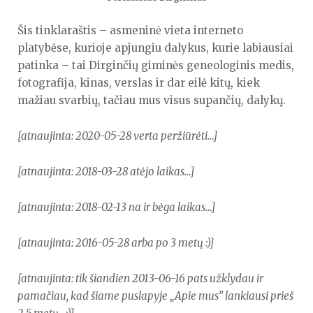
Šis tinklaraštis – asmeninė vieta interneto
platybėse, kurioje apjungiu dalykus, kurie labiausiai
patinka – tai Dirginčių giminės geneologinis medis,
fotografija, kinas, verslas ir dar eilė kitų, kiek
mažiau svarbių, tačiau mus visus supančių, dalykų.
[atnaujinta: 2020-05-28 verta peržiūrėti…]
[atnaujinta: 2018-03-28 atėjo laikas…]
[atnaujinta: 2018-02-13 na ir bėga laikas…]
[atnaujinta: 2016-05-28 arba po 3 metų :)]
[atnaujinta: tik šiandien 2013-06-16 pats užklydau ir
pamačiau, kad šiame puslapyje „Apie mus” lankiausi prieš