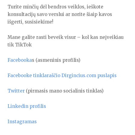
Turite minčių dėl bendros veiklos, ieškote
konsultacijų savo verslui ar norite šiaip kavos
išgerti, susisiekime!
Mane galite rasti beveik visur – kol kas neįveikiau
tik TikTok
Facebooka
s (asmeninis profilis)
Facebooke tinklaraščio Dirgincius.com puslapis
Twitter
(pirmasis mano socialinis tinklas)
Linkedin profilis
Instagramas