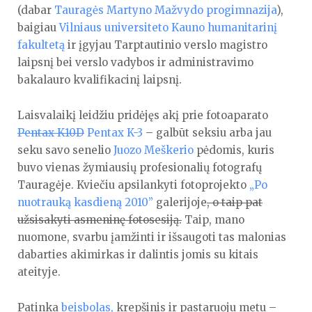
(dabar
Tauragės Martyno Mažvydo progimnazija
),
baigiau
Vilniaus universiteto Kauno humanitarinį
fakultetą
ir įgyjau Tarptautinio verslo magistro
laipsnį bei verslo vadybos ir administravimo
bakalauro kvalifikacinį laipsnį.
Laisvalaikį leidžiu pridėjęs akį prie fotoaparato
Pentax K10D
Pentax K-3
– galbūt seksiu arba jau
seku savo senelio
Juozo Meškerio
pėdomis, kuris
buvo vienas žymiausių profesionalių fotografų
Tauragėje. Kviečiu apsilankyti fotoprojekto
„Po
nuotrauką kasdieną 2010”
galerijoje
, o taip pat
užsisakyti asmeninę fotosesiją.
Taip, mano
nuomone, svarbu įamžinti ir išsaugoti tas malonias
dabarties akimirkas ir dalintis jomis su kitais
ateityje.
Patinka
beisbolas,
krepšinis ir pastaruoju metu –