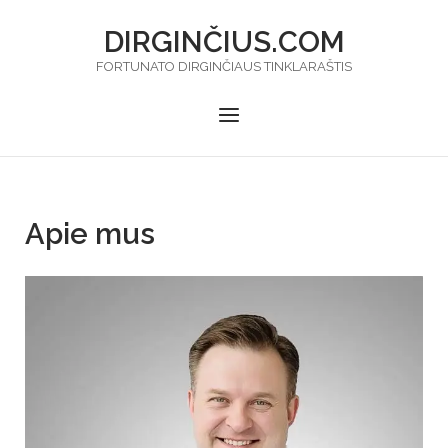
Skip
DIRGINČIUS.COM
to
content
FORTUNATO DIRGINČIAUS TINKLARAŠTIS
Menu
Apie mus