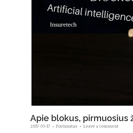
Apie blokus, pirmuosius 
2017-05-17
Fortunatas
Leave a comment