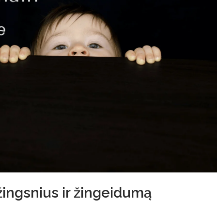
žingsnius ir žingeidumą