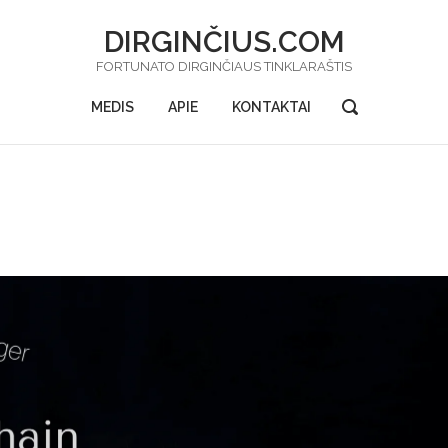
DIRGINČIUS.COM
FORTUNATO DIRGINČIAUS TINKLARAŠTIS
OPEN
MEDIS
APIE
KONTAKTAI
SEARCH
BAR