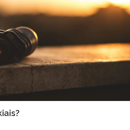
kiais?