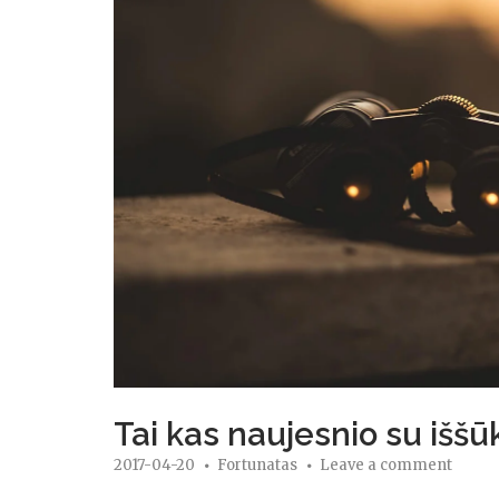
Tai kas naujesnio su iššū
2017-04-20
Fortunatas
Leave a comment