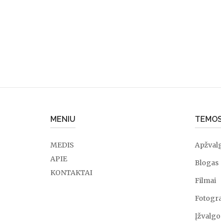
MENIU
TEMO
MEDIS
Apžval
APIE
Blogas
KONTAKTAI
Filmai
Fotogra
Įžvalgo