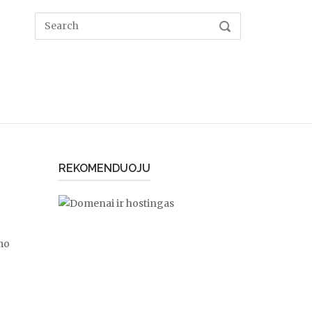
Search
SEARCH
for:
REKOMENDUOJU
mo