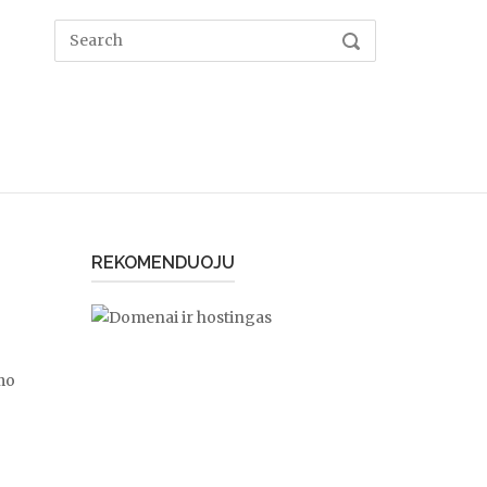
Search
SEARCH
for:
REKOMENDUOJU
mo