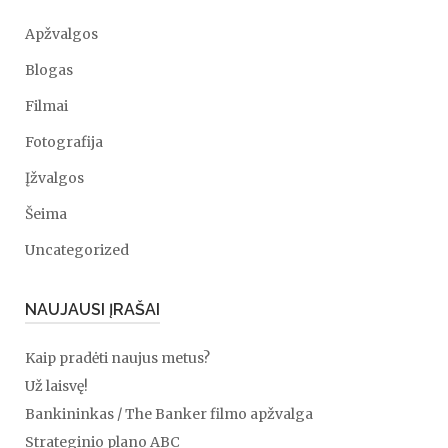
Apžvalgos
Blogas
Filmai
Fotografija
Įžvalgos
Šeima
Uncategorized
NAUJAUSI ĮRAŠAI
Kaip pradėti naujus metus?
Už laisvę!
Bankininkas / The Banker filmo apžvalga
Strateginio plano ABC