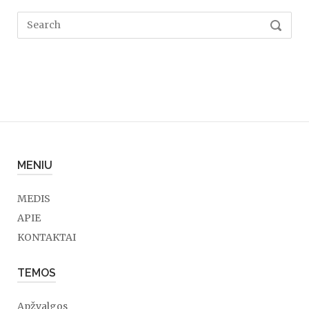
Search
SEARC
for:
MENIU
MEDIS
APIE
KONTAKTAI
TEMOS
Apžvalgos