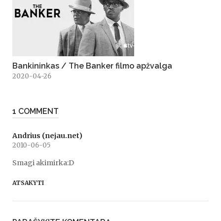
Bankininkas / The Banker filmo apžvalga
2020-04-26
1 COMMENT
Andrius (nejau.net)
2010-06-05
Smagi akimirka:D
ATSAKYTI