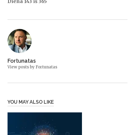
Diena 143 iš 365
Fortunatas
View posts by Fortunatas
YOU MAY ALSO LIKE