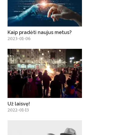
Kaip pradėti naujus metus?
2023-01-06
Už laisvę!
2022-01-13