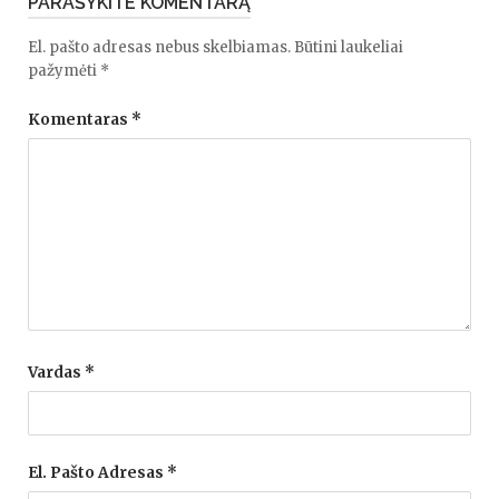
PARAŠYKITE KOMENTARĄ
El. pašto adresas nebus skelbiamas.
Būtini laukeliai
pažymėti
*
Komentaras
*
Vardas
*
El. Pašto Adresas
*