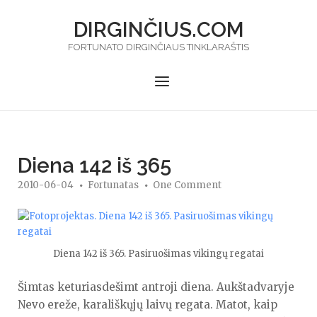
Skip
DIRGINČIUS.COM
to
content
FORTUNATO DIRGINČIAUS TINKLARAŠTIS
Menu
Diena 142 iš 365
2010-06-04
Fortunatas
One Comment
Diena 142 iš 365. Pasiruošimas vikingų regatai
Šimtas keturiasdešimt antroji diena. Aukštadvaryje
Nevo ereže, karališkųjų laivų regata. Matot, kaip