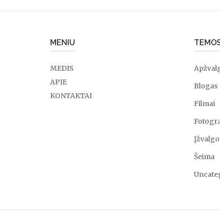
MENIU
TEMO
MEDIS
Apžval
APIE
Blogas
KONTAKTAI
Filmai
Fotogra
Įžvalgo
Šeima
Uncate