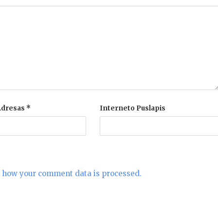
 Adresas
*
Interneto Puslapis
 how your comment data is processed.