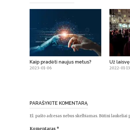
Kaip pradėti naujus metus?
Už laisvę
2023-01-06
2022-01-1
PARAŠYKITE KOMENTARĄ
El. pašto adresas nebus skelbiamas.
Būtini laukeliai
Komentaras
*