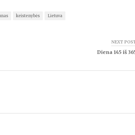
unas
keistenybės
Lietuva
NEXT POS
Diena 145 iš 36