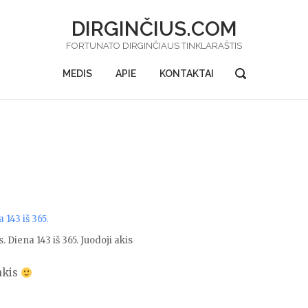
DIRGINČIUS.COM
FORTUNATO DIRGINČIAUS TINKLARAŠTIS
OPEN
MEDIS
APIE
KONTAKTAI
SEARCH
BAR
. Diena 143 iš 365. Juodoji akis
akis