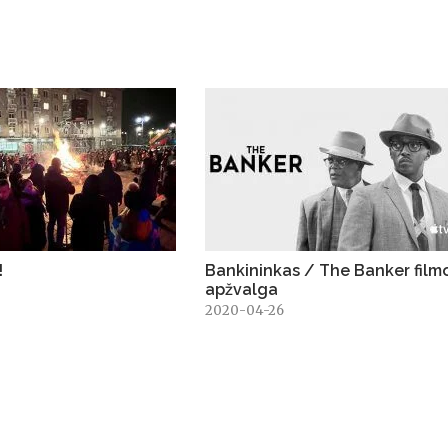
!
Bankininkas / The Banker film
apžvalga
3
2020-04-26