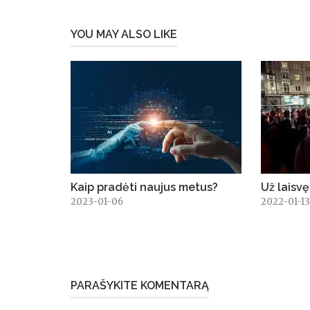
YOU MAY ALSO LIKE
Kaip pradėti naujus metus?
Už laisvę
2023-01-06
2022-01-1
PARAŠYKITE KOMENTARĄ