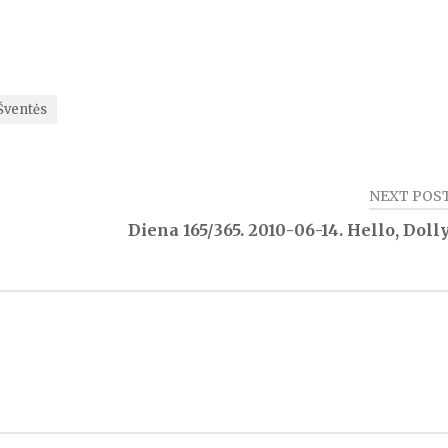
Šventės
NEXT POS
Diena 165/365. 2010-06-14. Hello, Dolly