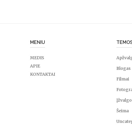
MENIU
TEMO
MEDIS
Apžval
APIE
Blogas
KONTAKTAI
Filmai
Fotogra
Įžvalgo
Šeima
Uncate