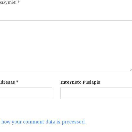
 pažymėti
*
 Adresas
*
Interneto Puslapis
 how your comment data is processed.