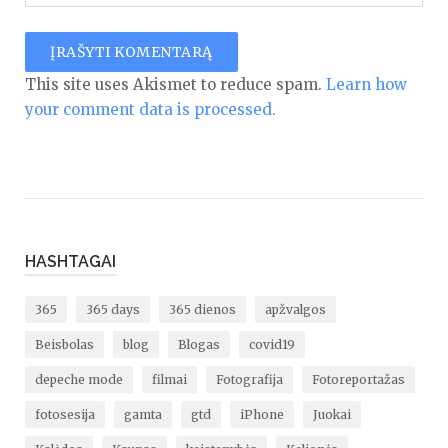
This site uses Akismet to reduce spam.
Learn how
your comment data is processed.
HASHTAGAI
365
365 days
365 dienos
apžvalgos
Beisbolas
blog
Blogas
covid19
depeche mode
filmai
Fotografija
Fotoreportažas
fotosesija
gamta
gtd
iPhone
Juokai