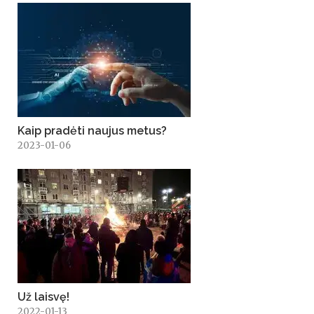
Kaip pradėti naujus metus?
2023-01-06
Už laisvę!
2022-01-13