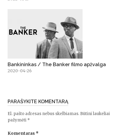
Bankininkas / The Banker filmo apžvalga
2020-04-26
PARAŠYKITE KOMENTARĄ
El. pašto adresas nebus skelbiamas.
Būtini laukeliai
pažymėti
*
Komentaras
*