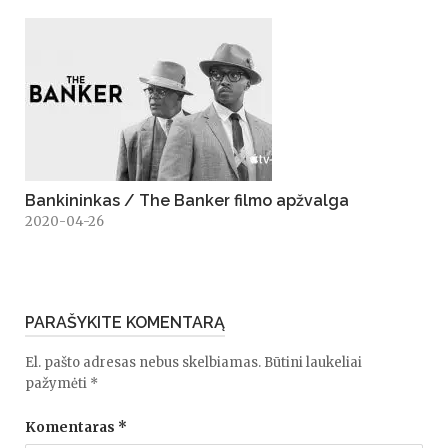
Bankininkas / The Banker filmo apžvalga
2020-04-26
PARAŠYKITE KOMENTARĄ
El. pašto adresas nebus skelbiamas.
Būtini laukeliai
pažymėti
*
Komentaras
*