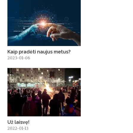
Kaip pradėti naujus metus?
2023-01-06
Už laisvę!
2022-01-13