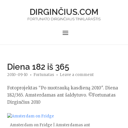
Skip
DIRGINČIUS.COM
to
content
FORTUNATO DIRGINČIAUS TINKLARAŠTIS
Menu
Diena 182 iš 365
2010-09-10
Fortunatas
Leave a comment
Fotoprojektas “Po nuotrauką kasdieną 2010″. Diena
182/365. Amsterdamas ant šaldytuvo. ©Fortunatas
Dirginčius 2010
Amsterdam on Fridge | Amsterdamas ant