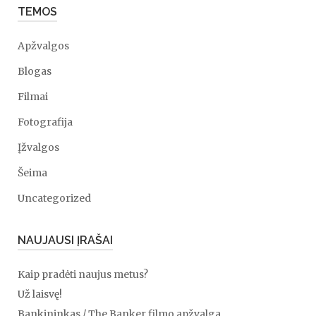
TEMOS
Apžvalgos
Blogas
Filmai
Fotografija
Įžvalgos
Šeima
Uncategorized
NAUJAUSI ĮRAŠAI
Kaip pradėti naujus metus?
Už laisvę!
Bankininkas / The Banker filmo apžvalga