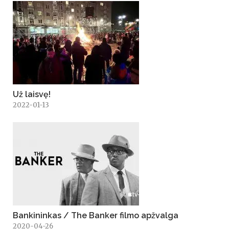
Už laisvę!
2022-01-13
Bankininkas / The Banker filmo apžvalga
2020-04-26