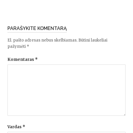
PARAŠYKITE KOMENTARĄ
El. pašto adresas nebus skelbiamas.
Būtini laukeliai
pažymėti
*
Komentaras
*
Vardas
*