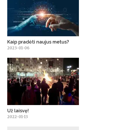
Kaip pradėti naujus metus?
2023-01-06
Už laisvę!
2022-01-13