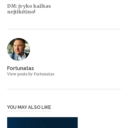
DM: įvyko kažkas
neįtikėtino!
Fortunatas
View posts by Fortunatas
YOU MAY ALSO LIKE