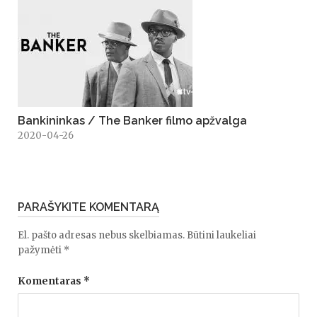
Bankininkas / The Banker filmo apžvalga
2020-04-26
PARAŠYKITE KOMENTARĄ
El. pašto adresas nebus skelbiamas.
Būtini laukeliai
pažymėti
*
Komentaras
*