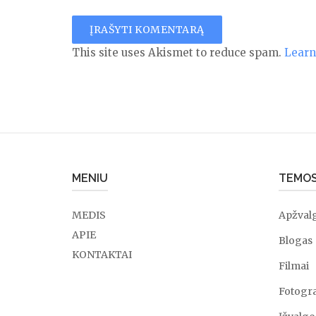
This site uses Akismet to reduce spam.
Learn
MENIU
TEMO
MEDIS
Apžval
APIE
Blogas
KONTAKTAI
Filmai
Fotogra