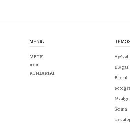
MENIU
TEMO
MEDIS
Apžval
APIE
Blogas
KONTAKTAI
Filmai
Fotogra
Įžvalgo
Šeima
Uncate