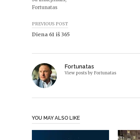
Fortunatas
PREVIOUS POST
Navigacija
Diena 61 iš 365
tarp
įrašų
Fortunatas
View posts by Fortunatas
YOU MAY ALSO LIKE