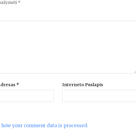
 pažymėti
*
 Adresas
*
Interneto Puslapis
 how your comment data is processed.