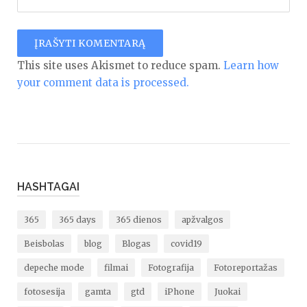
This site uses Akismet to reduce spam.
Learn how
your comment data is processed.
HASHTAGAI
365
365 days
365 dienos
apžvalgos
Beisbolas
blog
Blogas
covid19
depeche mode
filmai
Fotografija
Fotoreportažas
fotosesija
gamta
gtd
iPhone
Juokai