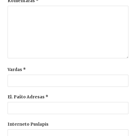
Komentaras
*
Vardas
*
El. Pašto Adresas
*
Interneto Puslapis