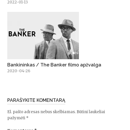
2022-01-13
Bankininkas / The Banker filmo apžvalga
2020-04-26
PARAŠYKITE KOMENTARĄ
El. pašto adresas nebus skelbiamas.
Būtini laukeliai
pažymėti
*