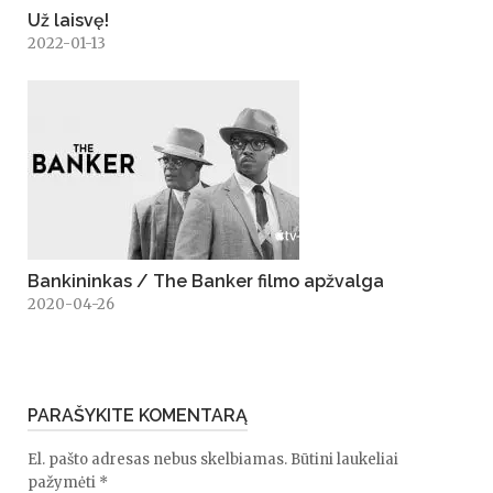
Už laisvę!
2022-01-13
Bankininkas / The Banker filmo apžvalga
2020-04-26
PARAŠYKITE KOMENTARĄ
El. pašto adresas nebus skelbiamas.
Būtini laukeliai
pažymėti
*