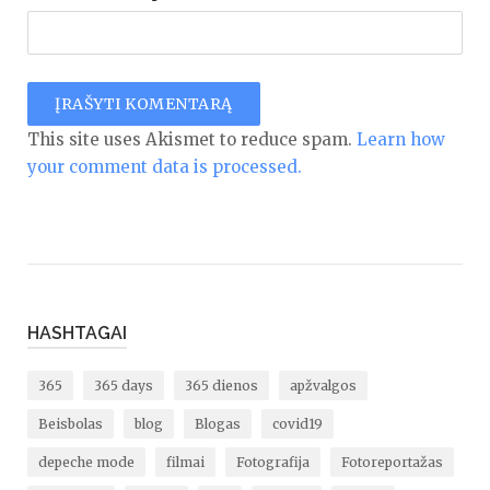
This site uses Akismet to reduce spam.
Learn how
your comment data is processed.
HASHTAGAI
365
365 days
365 dienos
apžvalgos
Beisbolas
blog
Blogas
covid19
depeche mode
filmai
Fotografija
Fotoreportažas