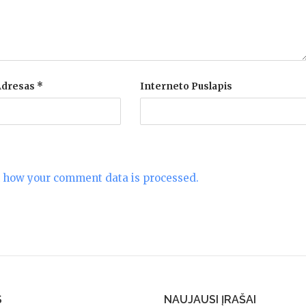
 Adresas
*
Interneto Puslapis
 how your comment data is processed.
S
NAUJAUSI ĮRAŠAI