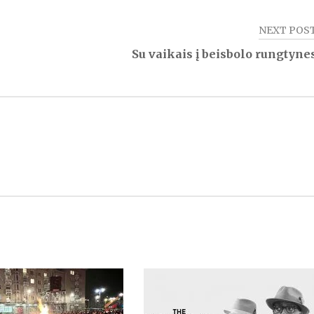
NEXT POS
Su vaikais į beisbolo rungtyne