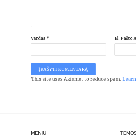
Vardas
*
El. Pašto
This site uses Akismet to reduce spam.
Learn
MENIU
TEMO