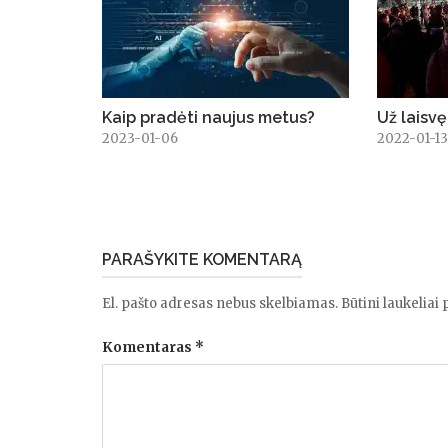
Kaip pradėti naujus metus?
Už laisvę
2023-01-06
2022-01-1
PARAŠYKITE KOMENTARĄ
El. pašto adresas nebus skelbiamas.
Būtini laukeliai
Komentaras
*