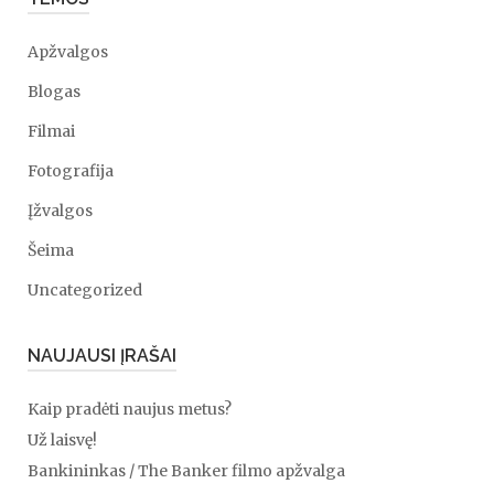
Apžvalgos
Blogas
Filmai
Fotografija
Įžvalgos
Šeima
Uncategorized
NAUJAUSI ĮRAŠAI
Kaip pradėti naujus metus?
Už laisvę!
Bankininkas / The Banker filmo apžvalga