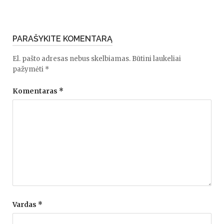
PARAŠYKITE KOMENTARĄ
El. pašto adresas nebus skelbiamas.
Būtini laukeliai
pažymėti
*
Komentaras
*
Vardas
*