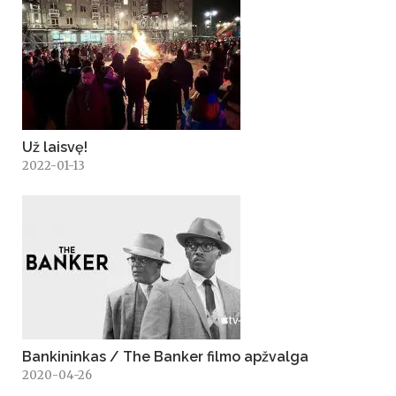
Už laisvę!
2022-01-13
Bankininkas / The Banker filmo apžvalga
2020-04-26