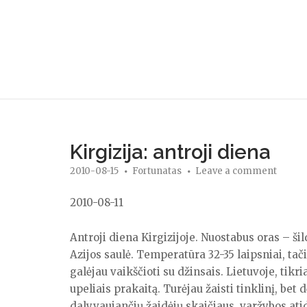
Skip
to
content
Kirgizija: antroji diena
2010-08-15
Fortunatas
Leave a comment
2010-08-11
Antroji diena Kirgizijoje. Nuostabus oras – ši
Azijos saulė. Temperatūra 32-35 laipsniai, tač
galėjau vaikščioti su džinsais. Lietuvoje, tikri
upeliais prakaitą. Turėjau žaisti tinklinį, bet d
dalyvaujančių žaidėjų skaičiaus, varžybos atid