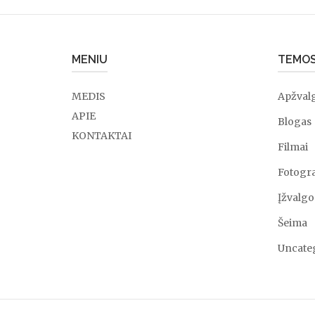
MENIU
TEMO
MEDIS
Apžval
APIE
Blogas
KONTAKTAI
Filmai
Fotogra
Įžvalgo
Šeima
Uncate