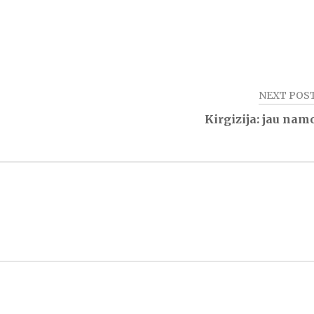
NEXT POS
Kirgizija: jau nam