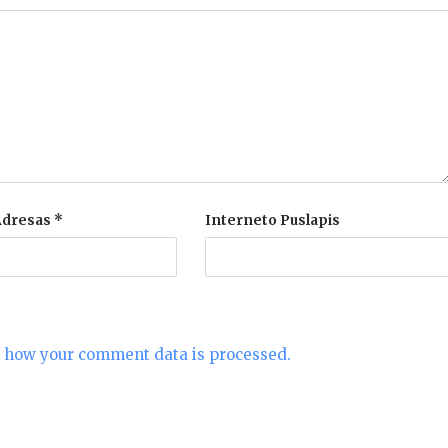
 Adresas
*
Interneto Puslapis
 how your comment data is processed.