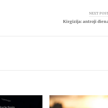
NEXT POS
Kirgizija: antroji dien