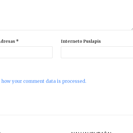
 Adresas
*
Interneto Puslapis
 how your comment data is processed.