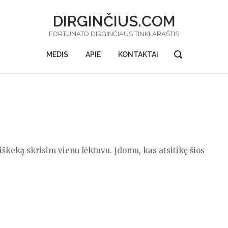
DIRGINČIUS.COM
FORTUNATO DIRGINČIAUS TINKLARAŠTIS
OPEN
MEDIS
APIE
KONTAKTAI
SEARCH
BAR
iškeką skrisim vienu lėktuvu. Įdomu, kas atsitikę šios