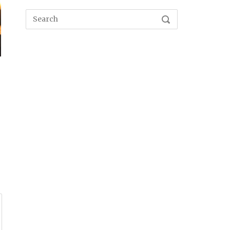
Search
SEARCH
for: